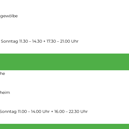
arte
Weingräfinnen
ingewölbe
Sonntag 11.30 – 14.30 + 17.30 – 21.00 Uhr
che
nheim
Sonntag 11.00 – 14.00 Uhr + 16.00 – 22.30 Uhr