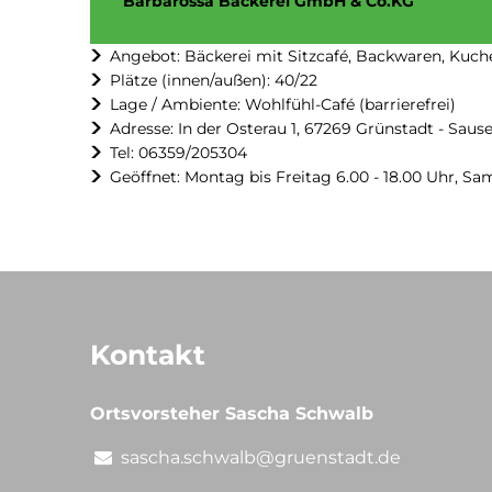
Barbarossa Bäckerei GmbH & Co.KG
Angebot: Bäckerei mit Sitzcafé, Backwaren, Kuch
Plätze (innen/außen): 40/22
Lage / Ambiente: Wohlfühl-Café (barrierefrei)
Adresse: In der Osterau 1, 67269 Grünstadt - Sau
Tel: 06359/205304
Geöffnet: Montag bis Freitag 6.00 - 18.00 Uhr, Sam
Kontakt
Ortsvorsteher Sascha Schwalb
sascha.schwalb@gruenstadt.de